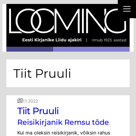
Tiit Pruuli
11.2022
Tiit Pruuli
Reisikirjanik Remsu tõde
Kui ma oleksin reisikirjanik, võiksin rahus