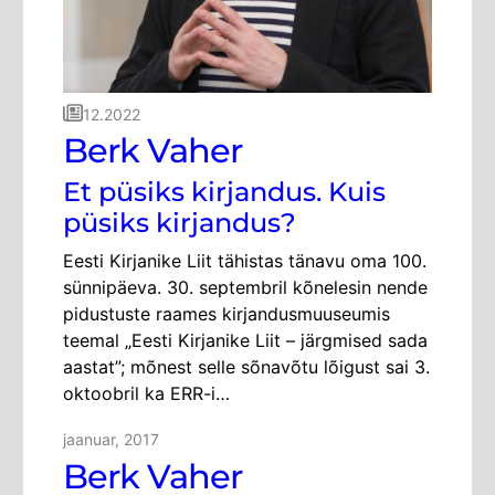
12.2022
Berk Vaher
Et püsiks kirjandus. Kuis
püsiks kirjandus?
Eesti Kirjanike Liit tähistas tänavu oma 100.
sünnipäeva. 30. septembril kõnelesin nende
pidustuste raames kirjandusmuuseumis
teemal „Eesti Kirjanike Liit – järgmised sada
aastat”; mõnest selle sõnavõtu lõigust sai 3.
oktoobril ka ERR-i…
jaanuar, 2017
Berk Vaher