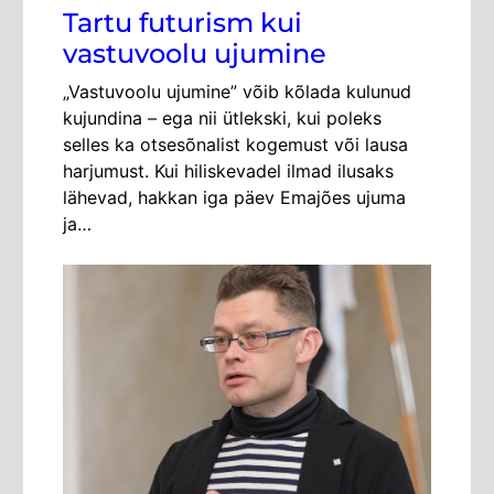
Tartu futurism kui
vastuvoolu ujumine
„Vastuvoolu ujumine” võib kõlada kulunud
kujundina – ega nii ütlekski, kui poleks
selles ka otsesõnalist kogemust või lausa
harjumust. Kui hiliskevadel ilmad ilusaks
lähevad, hakkan iga päev Emajões ujuma
ja…