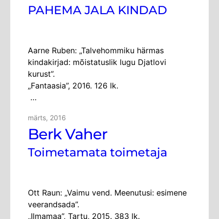
PAHEMA JALA KINDAD
Aarne Ruben: „Talvehommiku härmas
kindakirjad: mõistatuslik lugu Djatlovi
kurust”.
„Fantaasia”, 2016. 126 lk.
…
märts, 2016
Berk Vaher
Toimetamata toimetaja
Ott Raun: „Vaimu vend. Meenutusi: esimene
veerandsada”.
„Ilmamaa”, Tartu, 2015. 383 lk.