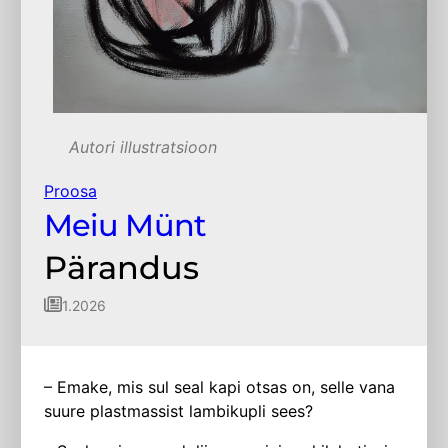
Autori illustratsioon
Proosa
Meiu Münt
Pärandus
1.2026
– Emake, mis sul seal kapi otsas on, selle vana
suure plastmassist lambikupli sees?