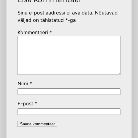
Sinu e-postiaadressi ei avaldata.
Nõutavad
väljad on tähistatud
*
-ga
Kommenteeri
*
Nimi
*
E-post
*