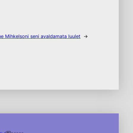
e Mihkelsoni seni avaldamata luulet
→