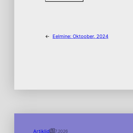
←
Eelmine:
Oktoober, 2024
Artiklid
7.2026