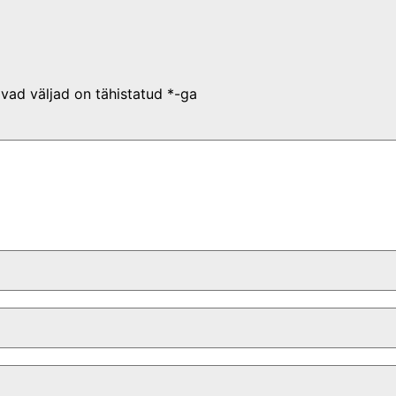
vad väljad on tähistatud
*
-ga