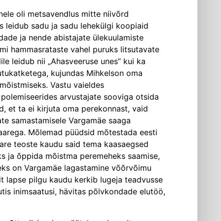
ele oli metsavendlus mitte niivõrd
s leidub sadu ja sadu lehekülgi koopiaid
de ja nende abistajate ülekuulamiste
teemi hammasrataste vahel puruks litsutavate
ile leidub nii „Ahasveeruse unes” kui ka
 jutukatketega, kujundas Mihkelson oma
mõistmiseks. Vastu vaieldes
 polemiseerides arvustajate sooviga otsida
 et ta ei kirjuta oma perekonnast, vaid
emate samastamisele Vargamäe saaga
saarega. Mõlemad püüdsid mõtestada eesti
saare teoste kaudu said tema kaasaegsed
s ja õppida mõistma peremeheks saamise,
aineks on Vargamäe lagastamine võõrvõimu
t lapse pilgu kaudu kerkib lugeja teadvusse
utis inimsaatusi, hävitas põlvkondade elutöö,