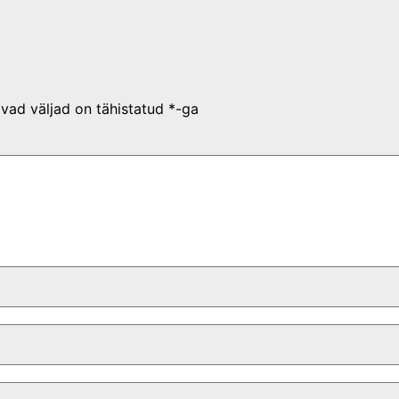
vad väljad on tähistatud
*
-ga